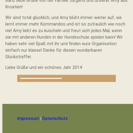
Ganz liebe Grüße von der Familie Jürgens und unserer Amy aus
Kroatien!
Wir sind total glücklich, und Amy blüht immer weiter auf, sie
lernt immer mehr Kommandos und ist so zutraulich wie noch
nie! Amy liebt es zu kuscheln und freut sich jedes Mal, wenn
sie mit anderen Hunden in der Hundeschule spielen kann! Wir
haben sehr viel Spaß mit ihr und finden eure Organisation
einfach nur klasse! Danke für diesen wunderbaren
Glückstreffer.
Liebe Grüße und ein schönes Jahr 2014
Impressum
|
Datenschutz