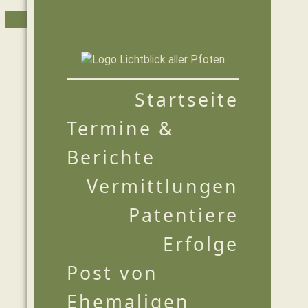
Zum
Inhalt
springen
Startseite
Termine &
Berichte
Vermittlungen
Patentiere
Erfolge
Post von
Ehemaligen