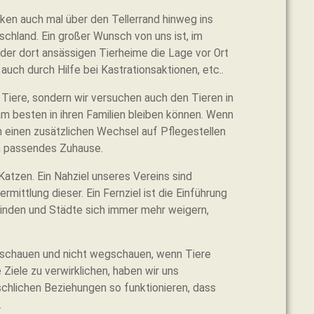
cken auch mal über den Tellerrand hinweg ins
tschland. Ein großer Wunsch von uns ist, im
g der dort ansässigen Tierheime die Lage vor Ort
uch durch Hilfe bei Kastrationsaktionen, etc..
 Tiere, sondern wir versuchen auch den Tieren in
am besten in ihren Familien bleiben können. Wenn
ren einen zusätzlichen Wechsel auf Pflegestellen
in passendes Zuhause.
Katzen. Ein Nahziel unseres Vereins sind
mittlung dieser. Ein Fernziel ist die Einführung
einden und Städte sich immer mehr weigern,
hinschauen und nicht wegschauen, wenn Tiere
Ziele zu verwirklichen, haben wir uns
lichen Beziehungen so funktionieren, dass
.