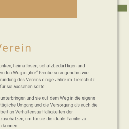
EIN
IHRE HILFE
Verein
danken, heimatlosen, schutzbedürftigen und
n den Weg in „ihre“ Familie so angenehm wie
ründung des Vereins einige Jahre im Tierschutz
für sie aussehen sollte.
 unterbringen und sie auf dem Weg in die eigene
 tägliche Umgang und die Versorgung als auch die
eit an Verhaltensauffälligkeiten der
zuschätzen, um für sie die ideale Familie zu
en können.