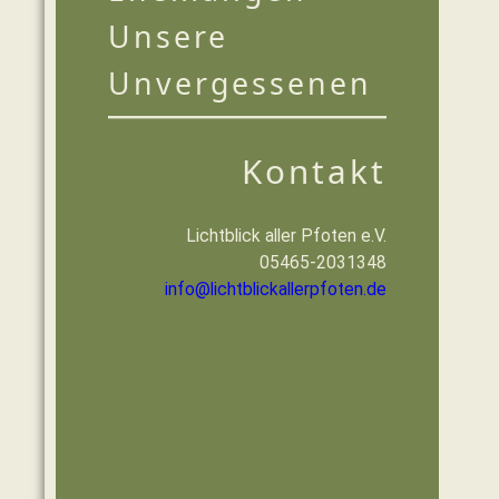
Unsere
Unvergessenen
Kontakt
Lichtblick aller Pfoten e.V.
05465-2031348
info@lichtblickallerpfoten.de