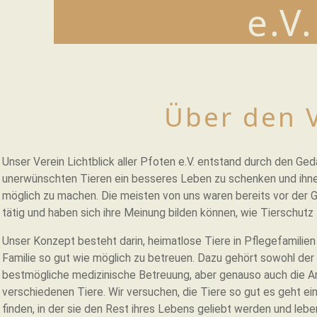
e.V.
VER
Über den 
Unser Verein Lichtblick aller Pfoten e.V. entstand durch den Ge
unerwünschten Tieren ein besseres Leben zu schenken und ihne
möglich zu machen. Die meisten von uns waren bereits vor der G
tätig und haben sich ihre Meinung bilden können, wie Tierschutz 
Unser Konzept besteht darin, heimatlose Tiere in Pflegefamilien
Familie so gut wie möglich zu betreuen. Dazu gehört sowohl der
bestmögliche medizinische Betreuung, aber genauso auch die Arb
verschiedenen Tiere. Wir versuchen, die Tiere so gut es geht ein
finden, in der sie den Rest ihres Lebens geliebt werden und leb