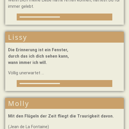
Wenn Dich meine Liebe hätte retten können, hättest Du für
immer gelebt.
Lissy
Die Erinnerung ist ein Fenster,
durch das ich dich sehen kann,
wann immer ich will.
Völlig unerwartet …
Molly
Mit den Flügeln der Zeit fliegt die Traurigkeit davon.
(Jean de La Fontaine)