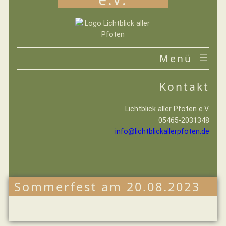
Zum
Inhalt
springen
VEREIN
IHRE HILFE
Kontakt
Lichtblick aller Pfoten e.V.
05465-2031348
info@lichtblickallerpfoten.de
Sommerfest am 20.08.2023