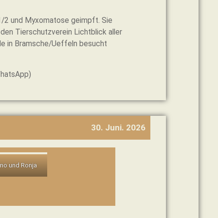
D1/2 und Myxomatose geimpft. Sie
n Tierschutzverein Lichtblick aller
elle in Bramsche/Ueffeln besucht
WhatsApp)
30. Juni. 2026
no und Ronja