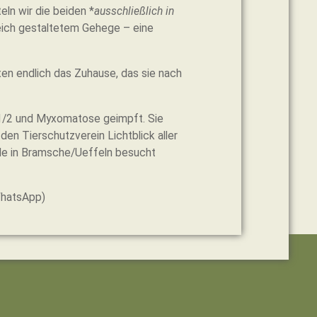
ln wir die beiden *
ausschließlich in
ich gestaltetem Gehege – eine
en endlich das Zuhause, das sie nach
D1/2 und Myxomatose geimpft. Sie
n Tierschutzverein Lichtblick aller
elle in Bramsche/Ueffeln besucht
WhatsApp)