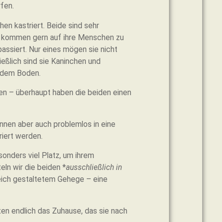
fen.
hen kastriert. Beide sind sehr
e kommen gern auf ihre Menschen zu
assiert. Nur eines mögen sie nicht
ßlich sind sie Kaninchen und
f dem Boden.
sen – überhaupt haben die beiden einen
önnen aber auch problemlos in eine
iert werden.
sonders viel Platz, um ihrem
ln wir die beiden *
ausschließlich in
ich gestaltetem Gehege – eine
en endlich das Zuhause, das sie nach