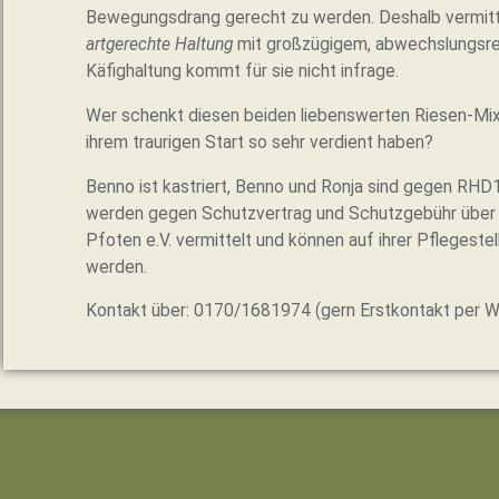
Bewegungsdrang gerecht zu werden. Deshalb vermitte
artgerechte Haltung
mit großzügigem, abwechslungsre
Käfighaltung kommt für sie nicht infrage.
Wer schenkt diesen beiden liebenswerten Riesen-Mix
ihrem traurigen Start so sehr verdient haben?
Benno ist kastriert, Benno und Ronja sind gegen RH
werden gegen Schutzvertrag und Schutzgebühr über de
Pfoten e.V. vermittelt und können auf ihrer Pflegest
werden.
Kontakt über: 0170/1681974 (gern Erstkontakt per 