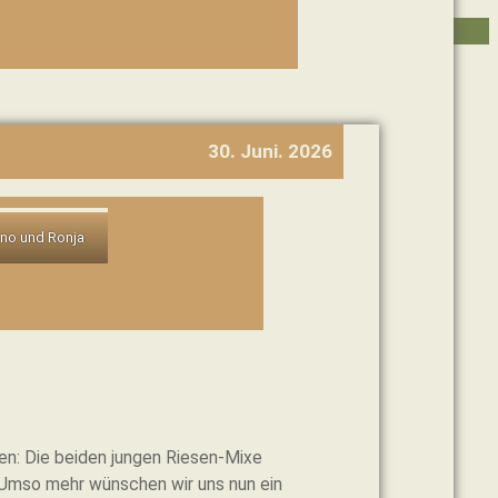
VEREIN
IHRE HILFE
30. Juni. 2026
no und Ronja
en: Die beiden jungen Riesen-Mixe
Umso mehr wünschen wir uns nun ein