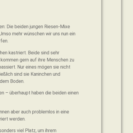
en: Die beiden jungen Riesen-Mixe
Umso mehr wünschen wir uns nun ein
fen.
hen kastriert. Beide sind sehr
e kommen gern auf ihre Menschen zu
assiert. Nur eines mögen sie nicht
ßlich sind sie Kaninchen und
f dem Boden.
sen – überhaupt haben die beiden einen
önnen aber auch problemlos in eine
iert werden.
sonders viel Platz, um ihrem