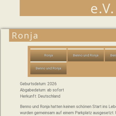
e.V.
Ronja
Ronja
Benno und Ronja
Ben
Benno und Ronja
Geburtsdatum: 2026
Abgabedatum: ab sofort
Herkunft: Deutschland
Benno und Ronja hatten keinen schönen Start ins Leb
wurden gemeinsam auf einem Parkplatz ausgesetzt. 