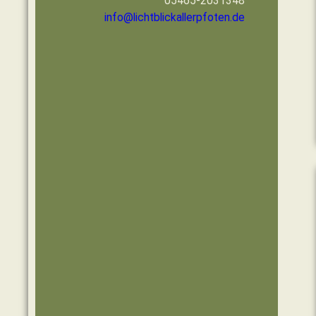
05465-2031348
info@lichtblickallerpfoten.de