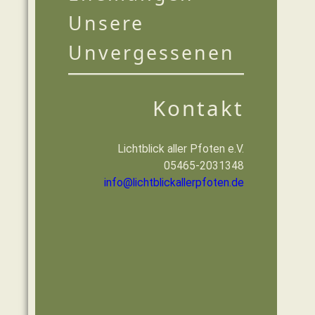
Unsere
Unvergessenen
Kontakt
Lichtblick aller Pfoten e.V.
05465-2031348
info@lichtblickallerpfoten.de