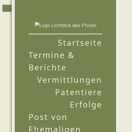
Zum
Inhalt
springen
Startseite
Termine &
Berichte
Vermittlungen
Patentiere
Erfolge
Post von
Ehemaligen