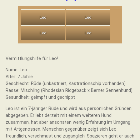
Leo
Leo
Leo
Leo
Vermittlungshilfe für Leo!
Name: Leo
Alter: 7 Jahre
Geschlecht: Rüde (unkastriert, Kastrationschip vorhanden)
Rasse: Mischling (Rhodesian Ridgeback x Berner Sennenhund)
Gesundheit: geimpft und gechippt
Leo ist ein 7-jähriger Rüde und wird aus persönlichen Gründen
abgegeben. Er lebt derzeit mit einem weiteren Hund
zusammen, hat aber ansonsten wenig Erfahrung im Umgang
mit Artgenossen. Menschen gegenüber zeigt sich Leo
freundlich, verschmust und zugänglich. Spazieren geht er auch