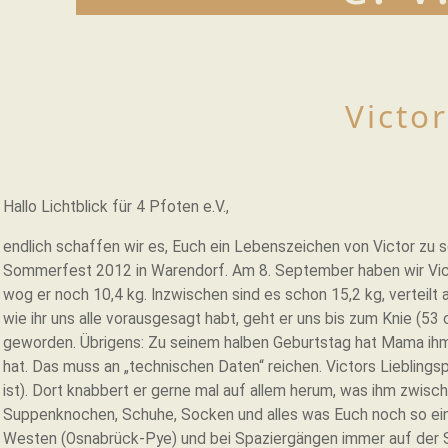
Victor
Hallo Lichtblick für 4 Pfoten e.V.,
endlich schaffen wir es, Euch ein Lebenszeichen von Victor zu 
Sommerfest 2012 in Warendorf. Am 8. September haben wir Vict
wog er noch 10,4 kg. Inzwischen sind es schon 15,2 kg, verteil
wie ihr uns alle vorausgesagt habt, geht er uns bis zum Knie (53
geworden. Übrigens: Zu seinem halben Geburtstag hat Mama ih
hat. Das muss an „technischen Daten“ reichen. Victors Lieblingsp
ist). Dort knabbert er gerne mal auf allem herum, was ihm zwisc
Suppenknochen, Schuhe, Socken und alles was Euch noch so einfä
Westen (Osnabrück-Pye) und bei Spaziergängen immer auf der S